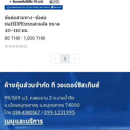
ข้อต่อสามทาง-ข้อต่อ
ท่อHDPEระบบสวมอัด ขนาด
20-110 มม.
80 THB
-
1,000 THB
(0)
1
ห้างหุ้นส่วนจำกัด ที วอเตอร์ซิสเท็มส์
99/509 ม.1 ถ.พระราม 2 ต.บางน้ำจืด
อ.เมืองสมุทรสาคร จ.สมุทรสาคร 74000
โทร
0
/
099-1231995
98-4380567
เมนูและบริการ