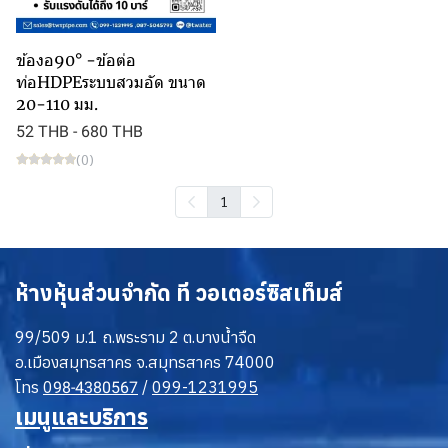
ข้องอ90° -ข้อต่อ
ท่อHDPEระบบสวมอัด ขนาด
20-110 มม.
52 THB
-
680 THB
(0)
1
ห้างหุ้นส่วนจำกัด ที วอเตอร์ซิสเท็มส์
99/509 ม.1 ถ.พระราม 2 ต.บางน้ำจืด
อ.เมืองสมุทรสาคร จ.สมุทรสาคร 74000
โทร
0
/
099-1231995
98-4380567
เมนูและบริการ