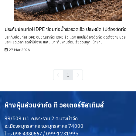
ประกับซ่อมท่อHDPE ซ่อมท่อน้ำรั่วรวดเร็ว ประหยัด ไม่ต้องตัดท่อ
ประกับซ่อมท่อHDPE จบปัญหาท่อHDPE รั่ว แตก แบบไม่ต้องตัดท่อ ติดตั้งง่าย ช่วย
ประหยัดเวลา ลดค่าใช้จ่าย และเหมาะกับงานซ่อมเร่งด่วนทุกหน้างาน
27 Mar 2026
1
ห้างหุ้นส่วนจำกัด ที วอเตอร์ซิสเท็มส์
99/509 ม.1 ถ.พระราม 2 ต.บางน้ำจืด
อ.เมืองสมุทรสาคร จ.สมุทรสาคร 74000
โทร
0
/
099-1231995
98-4380567