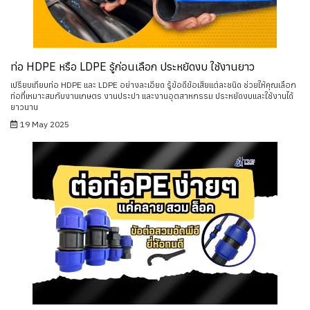
ท่อ HDPE หรือ LDPE รู้ก่อนเลือก ประหยัดงบ ใช้งานยาว
เปรียบเทียบท่อ HDPE และ LDPE อย่างละเอียด รู้ข้อดีข้อเสียแต่ละชนิด ช่วยให้คุณเลือก
ท่อที่เหมาะสมกับงานเกษตร งานประปา และงานอุตสาหกรรม ประหยัดงบและใช้งานได้
ยาวนาน
19 May 2025