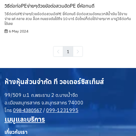
วิธีต่อท่อPEง่ายๆด้วยข้อต่อสวมอัดPE ยี่ห้อทนดี
วิธีต่อท่อPEง่ายๆด้วยข้อต่อสวมอัดPE ยี่ห้อทนดี ข้อต่อสวมอัดหมวกสีน้ำเงิน ใช้งาน
ง่าย แค่ คลาย สวม ล็อค ทนแรงดันได้ถึง 10 บาร์ มือใหม่ก็ต่อได้ง่ายๆมาก มาดูวิธีต่อกัน
ได้เลย
6 May 2024
1
ห้างหุ้นส่วนจำกัด ที วอเตอร์ซิสเท็มส์
99/509 ม.1 ถ.พระราม 2 ต.บางน้ำจืด
อ.เมืองสมุทรสาคร จ.สมุทรสาคร 74000
โทร
0
/
099-1231995
98-4380567
เมนูและบริการ
เกี่ยวกับเรา