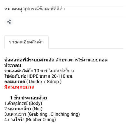
อุปกรณ์ข้อต่อพีอีสีดำ
หมวดหมู่:
แชร์
รายละเอียดสินค้า
ข้อต่อท่อพีอีระบบสวมอัด
ลักษณะการใช้งานแบบ
ถอด
ประกอบ
ทนแรงดันได้ถึง 10 บาร์ ไม่ต้องใช้กาว
ใช้ต่อกับท่อHDPE ขนาด 20-110 มม.
คละแบรนด์ ( Unidex / Sdrop )
มีครบทุกขนาด
1 ชิ้น ประกอบด้วย
1.ตัวอุปกรณ์ (Body)
2.หมวกเกลียว (Nut)
3.แหวนขาว (Grab ring , Clinching ring)
4.ยางโอริง (Rubber O'ring)