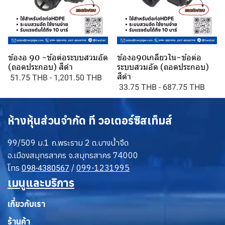
ข้องอ 90 -ข้อต่อระบบสวมอัด
ข้องอ90เกลียวใน-ข้อต่อ
(ถอดประกอบ) สีดำ
ระบบสวมอัด (ถอดประกอบ)
สีดำ
51.75 THB
-
1,201.50 THB
33.75 THB
-
687.75 THB
ห้างหุ้นส่วนจำกัด ที วอเตอร์ซิสเท็มส์
99/509 ม.1 ถ.พระราม 2 ต.บางน้ำจืด
อ.เมืองสมุทรสาคร จ.สมุทรสาคร 74000
โทร
0
/
099-1231995
98-4380567
เมนูและบริการ
เกี่ยวกับเรา
ร้านค้า