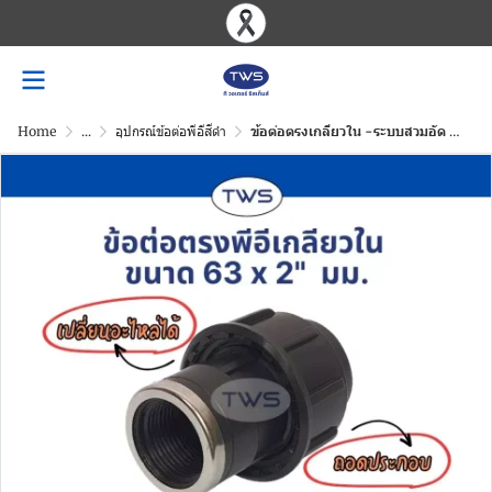
Home
...
อุปกรณ์ข้อต่อพีอีสีดำ
ข้อต่อตรงเกลียวใน -ระบบสวมอัด (ถอดประกอบ) สีดำ