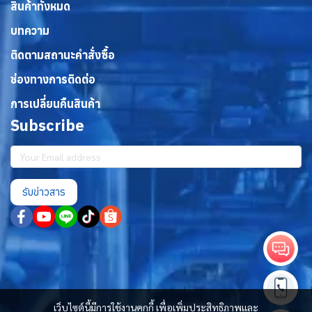
สินค้าทั้งหมด
บทความ
ติดตามสถานะคำสั่งซื้อ
ช่องทางการติดต่อ
การเปลี่ยนคืนสินค้า
Subscribe
รับข่าวสาร
เว็บไซต์นี้มีการใช้งานคุกกี้ เพื่อเพิ่มประสิทธิภาพและ