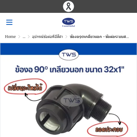
Home
...
อุปกรณ์ข้อต่อพีอีสีดำ
ข้องอ90เกลียวนอก -ข้อต่อระบบสวมอัด (ถอดประกอบ) สีดำ