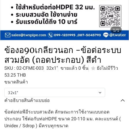
1/1
ข้องอ90เกลียวนอก -ข้อต่อระบบ
สวมอัด (ถอดประกอบ) สีดำ
SKU : 02-CFME-003
32x1"
ขายแล้ว 0 ชิ้น
ยังไม่มีรีวิว
53.25 THB
ขนาดสินค้า
32x1"
คำอธิบายสินค้าแบบย่อ
ข้อต่อท่อพีอีระบบสวมอัด ลักษณะการใช้งานแบบถอด
ประกอบ ใช้ต่อกับท่อHDPE ขนาด 20-110 มม. คละแบรนด์ (
Unidex / Sdrop ) มีครบทุกขนาด