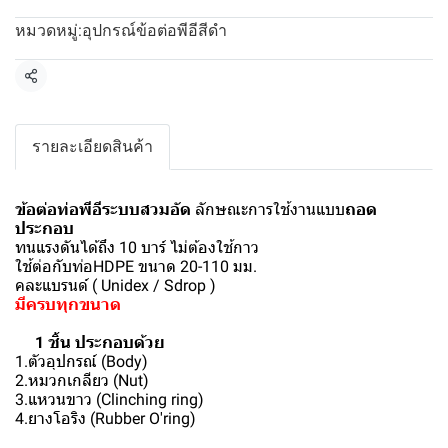
อุปกรณ์ข้อต่อพีอีสีดำ
หมวดหมู่:
แชร์
รายละเอียดสินค้า
ข้อต่อท่อพีอีระบบสวมอัด
ลักษณะการใช้งานแบบ
ถอด
ประกอบ
ทนแรงดันได้ถึง 10 บาร์ ไม่ต้องใช้กาว
ใช้ต่อกับท่อHDPE ขนาด 20-110 มม.
คละแบรนด์ ( Unidex / Sdrop )
มีครบทุกขนาด
1 ชิ้น ประกอบด้วย
1.ตัวอุปกรณ์ (Body)
2.หมวกเกลียว (Nut)
3.แหวนขาว (Clinching ring)
4.ยางโอริง (Rubber O'ring)