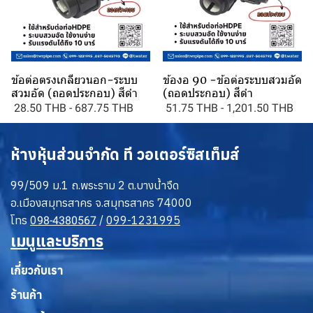
ข้อต่อตรงเกลียวนอก-ระบบ
ข้องอ 90 -ข้อต่อระบบสวมอัด
สวมอัด (ถอดประกอบ) สีดำ
(ถอดประกอบ) สีดำ
28.50 THB
-
687.75 THB
51.75 THB
-
1,201.50 THB
ห้างหุ้นส่วนจำกัด ที วอเตอร์ซิสเท็มส์
99/509 ม.1 ถ.พระราม 2 ต.บางน้ำจืด
อ.เมืองสมุทรสาคร จ.สมุทรสาคร 74000
โทร
0
/
099-1231995
98-4380567
เมนูและบริการ
เกี่ยวกับเรา
ร้านค้า