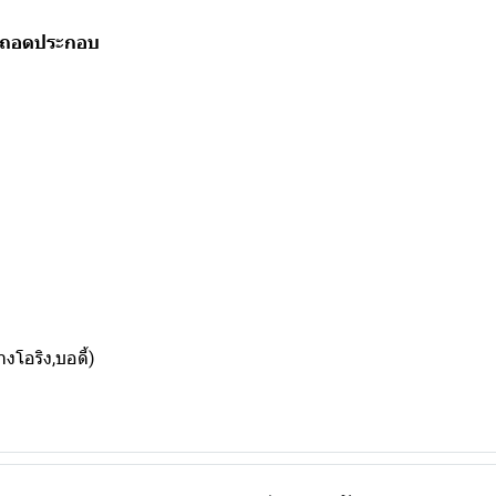
ถอดประกอบ
โอริง,บอดี้)