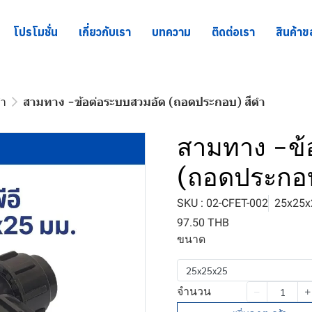
โปรโมชั่น
เกี่ยวกับเรา
บทความ
ติดต่อเรา
สินค้าข
ดำ
สามทาง -ข้อต่อระบบสวมอัด (ถอดประกอบ) สีดำ
สามทาง -ข้
(ถอดประกอบ
SKU : 02-CFET-002
25x25x
97.50 THB
ขนาด
25x25x25
จำนวน