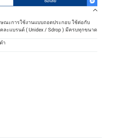
ซื้อเลย
ลักษณะการใช้งานแบบถอดประกอบ ใช้ต่อกับ
คละแบรนด์ ( Unidex / Sdrop ) มีครบทุกขนาด
ีดำ