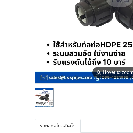
⚲
Hover to zoo
รายละเอียดสินค้า