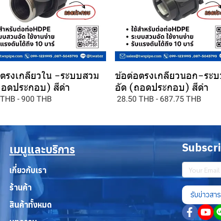
อตรงเกลียวใน -ระบบสวม
ข้อต่อตรงเกลียวนอก-ระ
ถอดประกอบ) สีดำ
อัด (ถอดประกอบ) สีดำ
 THB
-
900 THB
28.50 THB
-
687.75 THB
Subscr
เมนูและบริการ
เกี่ยวกับเรา
ร้านค้า
รับข่าวสาร
สินค้าทั้งหมด