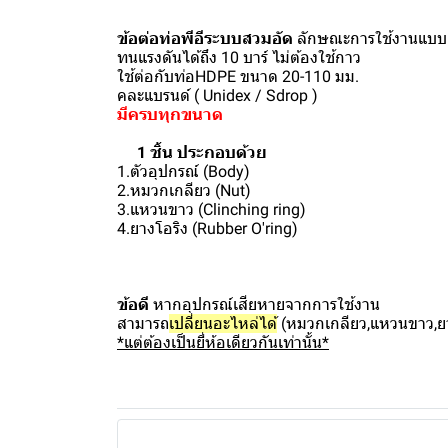
ข้อต่อท่อพีอีระบบสวมอัด
ลักษณะการใช้งานแบบ
ทนแรงดันได้ถึง 10 บาร์ ไม่ต้องใช้กาว
ใช้ต่อกับท่อHDPE ขนาด 20-110 มม.
คละแบรนด์ ( Unidex / Sdrop )
มีครบทุกขนาด
1 ชิ้น ประกอบด้วย
1.ตัวอุปกรณ์ (Body)
2.หมวกเกลียว (Nut)
3.แหวนขาว (Clinching ring)
4.ยางโอริง (Rubber O'ring)
ข้อดี
หากอุปกรณ์เสียหายจากการใช้งาน
สามารถ
เปลี่ยนอะไหล่ได้
(หมวกเกลียว,แหวนขาว,ยาง
*แต่ต้องเป็นยี่ห้อเดียวกันเท่านั้น*