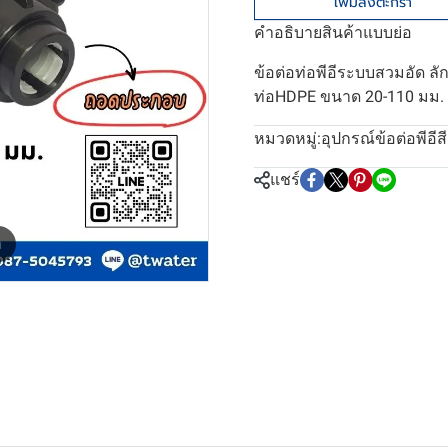
เพิ่มลงตะกร้า
คำอธิบายสินค้าแบบย่อ
ข้อต่อท่อพีอีระบบสวมอัด 
ท่อHDPE ขนาด 20-110 มม. 
อุปกรณ์ข้อต่อพีอีส
หมวดหมู่:
แชร์
m