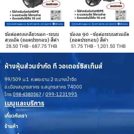
ข้อต่อตรงเกลียวนอก-ระบบ
ข้องอ 90 -ข้อต่อระบบสวมอัด
สวมอัด (ถอดประกอบ) สีดำ
(ถอดประกอบ) สีดำ
28.50 THB
-
687.75 THB
51.75 THB
-
1,201.50 THB
ห้างหุ้นส่วนจำกัด ที วอเตอร์ซิสเท็มส์
99/509 ม.1 ถ.พระราม 2 ต.บางน้ำจืด
อ.เมืองสมุทรสาคร จ.สมุทรสาคร 74000
โทร
0
/
099-1231995
98-4380567
เมนูและบริการ
เกี่ยวกับเรา
ร้านค้า