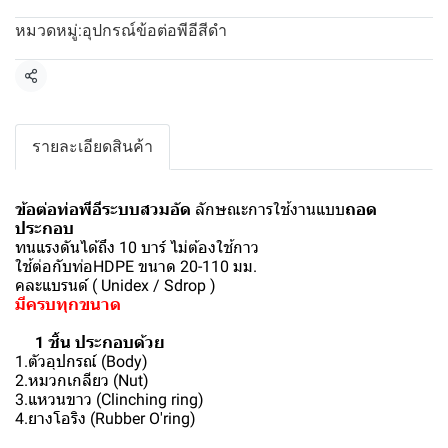
อุปกรณ์ข้อต่อพีอีสีดำ
หมวดหมู่:
แชร์
รายละเอียดสินค้า
ข้อต่อท่อพีอีระบบสวมอัด
ลักษณะการใช้งานแบบ
ถอด
ประกอบ
ทนแรงดันได้ถึง 10 บาร์ ไม่ต้องใช้กาว
ใช้ต่อกับท่อHDPE ขนาด 20-110 มม.
คละแบรนด์ ( Unidex / Sdrop )
มีครบทุกขนาด
1 ชิ้น ประกอบด้วย
1.ตัวอุปกรณ์ (Body)
2.หมวกเกลียว (Nut)
3.แหวนขาว (Clinching ring)
4.ยางโอริง (Rubber O'ring)