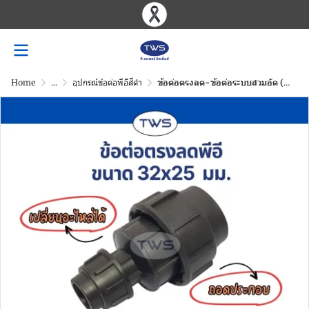
Home
...
อุปกรณ์ข้อต่อพีอีสีดำ
ข้อต่อตรงลด-ข้อต่อระบบสวมอัด (ถอดประกอบ) สีดำ