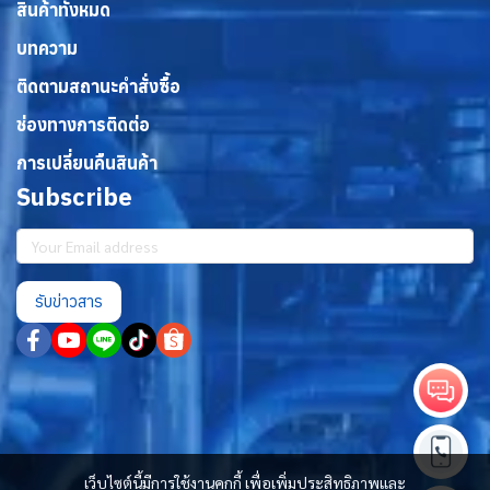
สินค้าทั้งหมด
บทความ
ติดตามสถานะคำสั่งซื้อ
ช่องทางการติดต่อ
การเปลี่ยนคืนสินค้า
Subscribe
รับข่าวสาร
เว็บไซต์นี้มีการใช้งานคุกกี้ เพื่อเพิ่มประสิทธิภาพและ