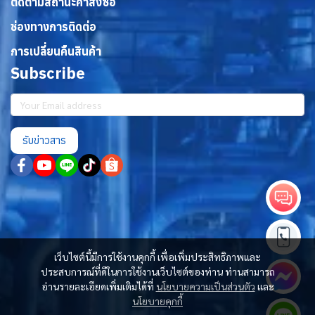
ติดตามสถานะคำสั่งซื้อ
ช่องทางการติดต่อ
การเปลี่ยนคืนสินค้า
Subscribe
รับข่าวสาร
เว็บไซต์นี้มีการใช้งานคุกกี้ เพื่อเพิ่มประสิทธิภาพและ
ประสบการณ์ที่ดีในการใช้งานเว็บไซต์ของท่าน ท่านสามารถ
อ่านรายละเอียดเพิ่มเติมได้ที่
นโยบายความเป็นส่วนตัว
และ
นโยบายคุกกี้