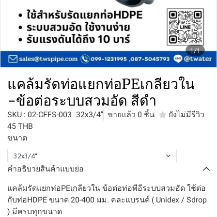
1/1
แคล้มรัดท่อแยกท่อPEเกลียวใน
-ข้อต่อระบบสวมอัด สีดำ
SKU : 02-CFFS-003
32x3/4"
ขายแล้ว 0 ชิ้น
ยังไม่มีรีวิว
45 THB
ขนาด
32x3/4"
คำอธิบายสินค้าแบบย่อ
แคล้มรัดแยกท่อPEเกลียวใน ข้อต่อท่อพีอีระบบสวมอัด ใช้ต่อ
กับท่อHDPE ขนาด 20-400 มม. คละแบรนด์ ( Unidex / Sdrop
) มีครบทุกขนาด