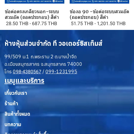
ข้อต่อตรงเกลียวนอก-ระบบ
ข้องอ 90 -ข้อต่อระบบสวมอัด
สวมอัด (ถอดประกอบ) สีดำ
(ถอดประกอบ) สีดำ
28.50 THB
-
687.75 THB
51.75 THB
-
1,201.50 THB
ห้างหุ้นส่วนจำกัด ที วอเตอร์ซิสเท็มส์
99/509 ม.1 ถ.พระราม 2 ต.บางน้ำจืด
อ.เมืองสมุทรสาคร จ.สมุทรสาคร 74000
โทร
0
/
099-1231995
98-4380567
เมนูและบริการ
เกี่ยวกับเรา
ร้านค้า
สินค้าทั้งหมด
บทความ