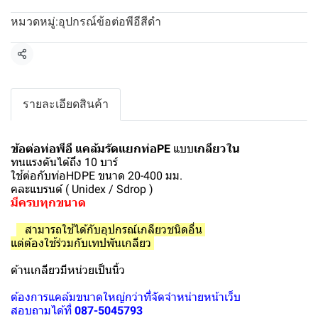
อุปกรณ์ข้อต่อพีอีสีดำ
หมวดหมู่:
แชร์
รายละเอียดสินค้า
ข้อต่อท่อพีอี แคล้มรัดแยกท่อPE
แบบ
เกลียวใน
ทนแรงดันได้ถึง 10 บาร์
ใช้ต่อกับท่อHDPE ขนาด 20-400 มม.
คละแบรนด์ ( Unidex / Sdrop )
มีครบทุกขนาด
สามารถใช้ได้กับอุปกรณ์เกลียวชนิดอื่น
แต่ต้องใช้ร่วมกับเทปพันเกลียว
ด้านเกลียวมีหน่วยเป็นนิ้ว
ต้องการแคล้มขนาดใหญ่กว่าที่จัดจำหน่ายหน้าเว็บ
สอบถามได้ที่
087-5045793