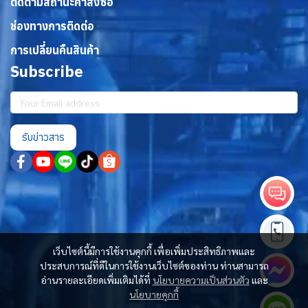
ติดตามสถานะคำสั่งซื้อ
ช่องทางการติดต่อ
การเปลี่ยนคืนสินค้า
Subscribe
รับข่าวสาร
เว็บไซต์นี้มีการใช้งานคุกกี้ เพื่อเพิ่มประสิทธิภาพและ
ประสบการณ์ที่ดีในการใช้งานเว็บไซต์ของท่าน ท่านสามารถ
อ่านรายละเอียดเพิ่มเติมได้ที่
นโยบายความเป็นส่วนตัว
และ
นโยบายคุกกี้