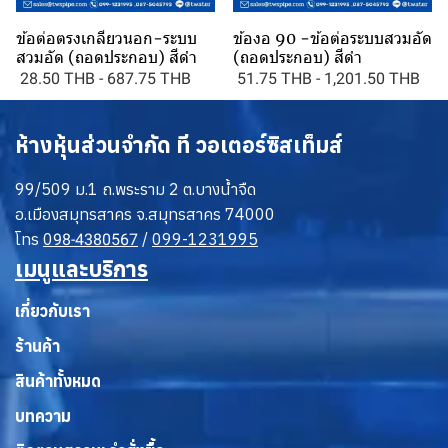
ข้อต่อตรงเกลียวนอก-ระบบ
ข้องอ 90 -ข้อต่อระบบสวมอัด
สวมอัด (ถอดประกอบ) สีดำ
(ถอดประกอบ) สีดำ
28.50 THB
-
687.75 THB
51.75 THB
-
1,201.50 THB
ห้างหุ้นส่วนจำกัด ที วอเตอร์ซิสเท็มส์
99/509 ม.1 ถ.พระราม 2 ต.บางน้ำจืด
อ.เมืองสมุทรสาคร จ.สมุทรสาคร 74000
โทร
0
/
099-1231995
98-4380567
เมนูและบริการ
เกี่ยวกับเรา
ร้านค้า
สินค้าทั้งหมด
บทความ