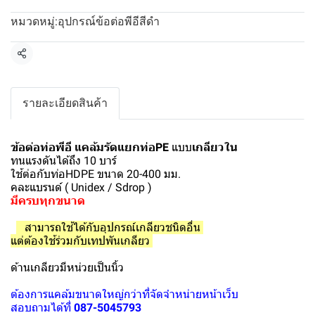
อุปกรณ์ข้อต่อพีอีสีดำ
หมวดหมู่:
แชร์
รายละเอียดสินค้า
ข้อต่อท่อพีอี แคล้มรัดแยกท่อPE
แบบ
เกลียวใน
ทนแรงดันได้ถึง 10 บาร์
ใช้ต่อกับท่อHDPE ขนาด 20-400 มม.
คละแบรนด์ ( Unidex / Sdrop )
มีครบทุกขนาด
สามารถใช้ได้กับอุปกรณ์เกลียวชนิดอื่น
แต่ต้องใช้ร่วมกับเทปพันเกลียว
ด้านเกลียวมีหน่วยเป็นนิ้ว
ต้องการแคล้มขนาดใหญ่กว่าที่จัดจำหน่ายหน้าเว็บ
สอบถามได้ที่
087-5045793