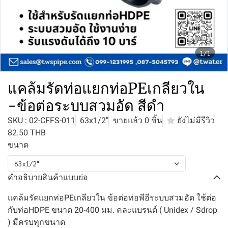
1/1
แคล้มรัดท่อแยกท่อPEเกลียวใน
-ข้อต่อระบบสวมอัด สีดำ
SKU : 02-CFFS-011
63x1/2"
ขายแล้ว 0 ชิ้น
ยังไม่มีรีวิว
82.50 THB
ขนาด
63x1/2"
คำอธิบายสินค้าแบบย่อ
แคล้มรัดแยกท่อPEเกลียวใน ข้อต่อท่อพีอีระบบสวมอัด ใช้ต่อ
กับท่อHDPE ขนาด 20-400 มม. คละแบรนด์ ( Unidex / Sdrop
) มีครบทุกขนาด