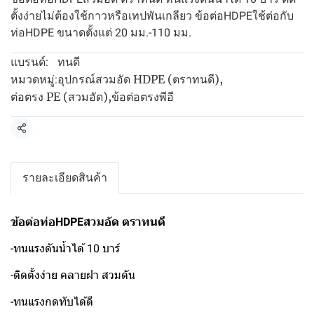
ตั้งง่ายไม่ต้องใช้กาวหรือเทปพันเกลียว ข้อต่อHDPEใช้ต่อกับ
ท่อHDPE ขนาดตั้งแต่ 20 มม.-110 มม.
ทนดี
แบรนด์:
อุปกรณ์สวมอัด HDPE (ตราทนดี)
,
หมวดหมู่:
ต่อตรง PE (สวมอัด)
,
ข้อต่อตรงพีอี
แชร์
รายละเอียดสินค้า
ข้อต่อท่อHDPEสวมอัด ตราทนดี
-ทนแรงดันน้ำได้ 10 บาร์
-ติดตั้งง่าย คลายฝา สวมดัน
-ทนแรงกดทับได้ดี