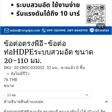
1/1
ข้อต่อตรงพีอี-ข้อต่อ
ท่อHDPEระบบสวมอัด ขนาด
20-110 มม.
SKU : 02-CBSC-032032
32 มม.
ขายแล้ว 0 ชิ้น
ยังไม่มีรีวิว
76 THB
ขนาด
32 มม.
คำอธิบายสินค้าแบบย่อ
ข้อต่อท่อHDPEสวมอัด ตราทนดี ทนแรงดันน้ำได้ 10 บาร์ ติด