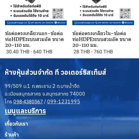
ข้อต่อตรงเกลียวนอก-ข้อต่อ
ข้อต่อตรงเกลียวใน-ข้อต่อ
ท่อHDPEระบบสวมอัด ขนาด
ท่อHDPEระบบสวมอัด ขนาด
20-110 มม.
20-110 มม.
30.40 THB
-
640 THB
28 THB
-
760 THB
ห้างหุ้นส่วนจำกัด ที วอเตอร์ซิสเท็มส์
99/509 ม.1 ถ.พระราม 2 ต.บางน้ำจืด
อ.เมืองสมุทรสาคร จ.สมุทรสาคร 74000
โทร
0
/
099-1231995
98-4380567
เมนูและบริการ
เกี่ยวกับเรา
ร้านค้า