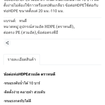
ตั้งง่ายไม่ต้องใช้กาวหรือเทปพันเกลียว ข้อต่อHDPEใช้ต่อกับ
ท่อHDPE ขนาดตั้งแต่ 20 มม.-110 มม.
ทนดี
แบรนด์:
อุปกรณ์สวมอัด HDPE (ตราทนดี)
,
หมวดหมู่:
ต่อตรง PE (สวมอัด)
,
ข้อต่อตรงพีอี
แชร์
รายละเอียดสินค้า
ข้อต่อท่อHDPEสวมอัด ตราทนดี
-ทนแรงดันน้ำได้ 10 บาร์
-ติดตั้งง่าย คลายฝา สวมดัน
-ทนแรงกดทับได้ดี