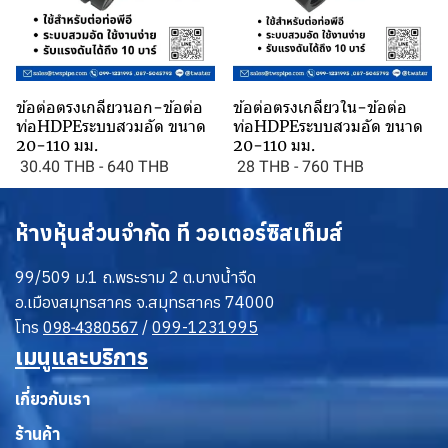
ข้อต่อตรงเกลียวนอก-ข้อต่อ
ข้อต่อตรงเกลียวใน-ข้อต่อ
ท่อHDPEระบบสวมอัด ขนาด
ท่อHDPEระบบสวมอัด ขนาด
20-110 มม.
20-110 มม.
30.40 THB
-
640 THB
28 THB
-
760 THB
ห้างหุ้นส่วนจำกัด ที วอเตอร์ซิสเท็มส์
99/509 ม.1 ถ.พระราม 2 ต.บางน้ำจืด
อ.เมืองสมุทรสาคร จ.สมุทรสาคร 74000
โทร
0
/
099-1231995
98-4380567
เมนูและบริการ
เกี่ยวกับเรา
ร้านค้า