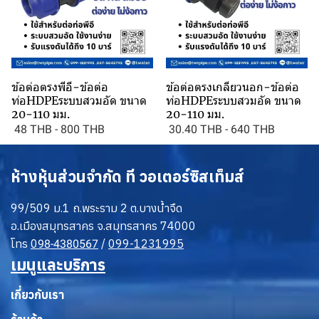
ข้อต่อตรงพีอี-ข้อต่อ
ข้อต่อตรงเกลียวนอก-ข้อต่อ
ท่อHDPEระบบสวมอัด ขนาด
ท่อHDPEระบบสวมอัด ขนาด
20-110 มม.
20-110 มม.
48 THB
-
800 THB
30.40 THB
-
640 THB
ห้างหุ้นส่วนจำกัด ที วอเตอร์ซิสเท็มส์
99/509 ม.1 ถ.พระราม 2 ต.บางน้ำจืด
อ.เมืองสมุทรสาคร จ.สมุทรสาคร 74000
โทร
0
/
099-1231995
98-4380567
เมนูและบริการ
เกี่ยวกับเรา