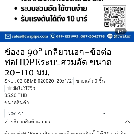
1/1
ข้องอ 90° เกลียวนอก-ข้อต่อ
ท่อHDPEระบบสวมอัด ขนาด
20-110 มม.
SKU : 02-CBME-020020
20x1/2"
ขายแล้ว 0 ชิ้น
ยังไม่มีรีวิว
35.20 THB
ขนาดสินค้า
20x1/2"
คำอธิบายสินค้าแบบย่อ
ข้อต่อท่อHDPEสวมอัด ตราทนดี ทนแรงดันน้ำได้ 10 บาร์ ติด