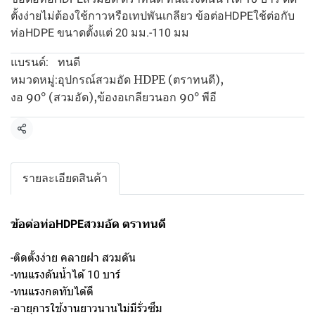
ตั้งง่ายไม่ต้องใช้กาวหรือเทปพันเกลียว ข้อต่อHDPEใช้ต่อกับ
ท่อHDPE ขนาดตั้งแต่ 20 มม.-110 มม
ทนดี
แบรนด์:
อุปกรณ์สวมอัด HDPE (ตราทนดี)
,
หมวดหมู่:
งอ 90° (สวมอัด)
,
ข้องอเกลียวนอก 90° พีอี
แชร์
รายละเอียดสินค้า
ข้อต่อท่อHDPEสวมอัด ตราทนดี
-ติดตั้งง่าย คลายฝา สวมดัน
-ทนแรงดันน้ำได้ 10 บาร์
-ทนแรงกดทับได้ดี
-อายุการใช้งานยาวนานไม่มีรั่วซึม