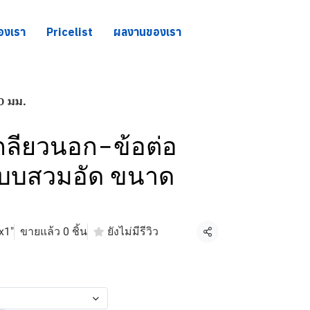
องเรา
Pricelist
ผลงานของเรา
0 มม.
กลียวนอก-ข้อต่อ
บบสวมอัด ขนาด
x1"
ขายแล้ว 0 ชิ้น
ยังไม่มีรีวิว
แชร์