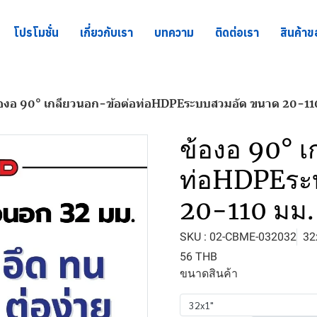
โปรโมชั่น
เกี่ยวกับเรา
บทความ
ติดต่อเรา
สินค้าข
้องอ 90° เกลียวนอก-ข้อต่อท่อHDPEระบบสวมอัด ขนาด 20-11
ข้องอ 90° เ
ท่อHDPEระ
20-110 มม.
SKU : 02-CBME-032032
32
56 THB
ขนาดสินค้า
32x1"