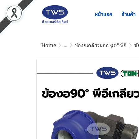
หน้าแรก
ร้านค้า
Home
...
ข้องอเกลียวนอก 90° พีอี
ข