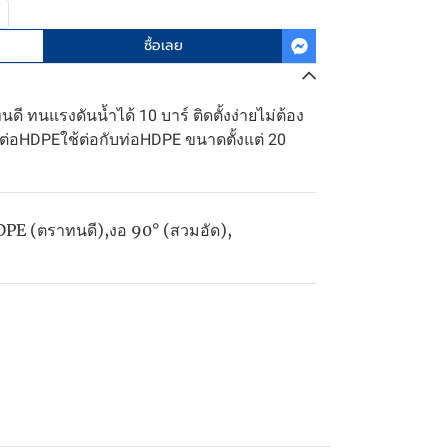
ซื้อเลย
ี ทนแรงดันน้ำได้ 10 บาร์ ติดตั้งง่ายไม่ต้อง
อต่อHDPEใช้ต่อกับท่อHDPE ขนาดตั้งแต่ 20
DPE (ตราทนดี)
,
งอ 90° (สวมอัด)
,