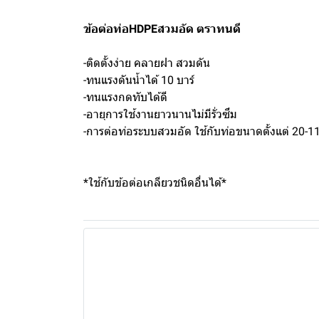
ข้อต่อท่อHDPEสวมอัด ตราทนดี
-ติดตั้งง่าย คลายฝา สวมดัน
-ทนแรงดันน้ำได้ 10 บาร์
-ทนแรงกดทับได้ดี
-อายุการใช้งานยาวนานไม่มีรั่วซึม
-การต่อท่อระบบสวมอัด ใช้กับท่อขนาดตั้งแต่ 20-1
*ใช้กับข้อต่อเกลียวชนิดอื่นได้*