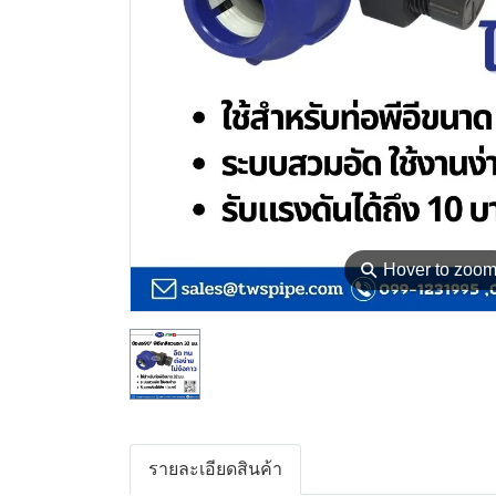
⚲
Hover to zoo
รายละเอียดสินค้า