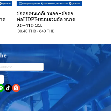
ข้อต่อตรงเกลียวนอก-ข้อต่อ
นาด
ท่อHDPEระบบสวมอัด ขนาด
20-110 มม.
30.40 THB
-
640 THB
ibe