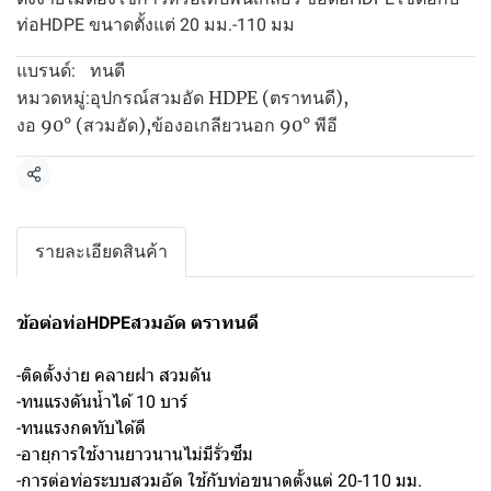
ท่อHDPE ขนาดตั้งแต่ 20 มม.-110 มม
ทนดี
แบรนด์:
อุปกรณ์สวมอัด HDPE (ตราทนดี)
,
หมวดหมู่:
งอ 90° (สวมอัด)
,
ข้องอเกลียวนอก 90° พีอี
แชร์
รายละเอียดสินค้า
ข้อต่อท่อHDPEสวมอัด ตราทนดี
-ติดตั้งง่าย คลายฝา สวมดัน
-ทนแรงดันน้ำได้ 10 บาร์
-ทนแรงกดทับได้ดี
-อายุการใช้งานยาวนานไม่มีรั่วซึม
-การต่อท่อระบบสวมอัด ใช้กับท่อขนาดตั้งแต่ 20-110 มม.