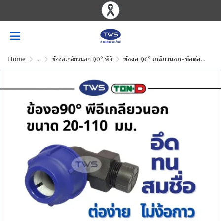
Home
...
ข้องอเกลียวนอก 90° พีอี
ข้องอ 90° เกลียวนอก-ข้อต่อท่อHDPEระบบสวมอัด ขนาด 20-110 มม.