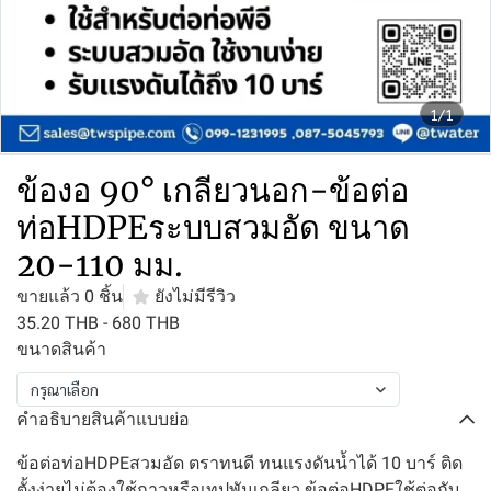
1/1
ข้องอ 90° เกลียวนอก-ข้อต่อ
ท่อHDPEระบบสวมอัด ขนาด
20-110 มม.
ขายแล้ว 0 ชิ้น
ยังไม่มีรีวิว
35.20 THB
-
680 THB
ขนาดสินค้า
กรุณาเลือก
คำอธิบายสินค้าแบบย่อ
ข้อต่อท่อHDPEสวมอัด ตราทนดี ทนแรงดันน้ำได้ 10 บาร์ ติด
ตั้งง่ายไม่ต้องใช้กาวหรือเทปพันเกลียว ข้อต่อHDPEใช้ต่อกับ