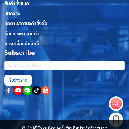
สินค้าทั้งหมด
บทความ
ติดตามสถานะคำสั่งซื้อ
ช่องทางการติดต่อ
การเปลี่ยนคืนสินค้า
Subscribe
รับข่าวสาร
เว็บไซต์นี้มีการใช้งานคุกกี้ เพื่อเพิ่มประสิทธิภาพและ