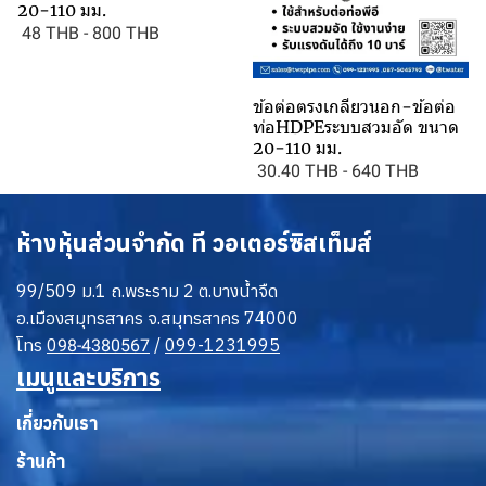
20-110 มม.
48 THB
-
800 THB
ข้อต่อตรงเกลียวนอก-ข้อต่อ
ท่อHDPEระบบสวมอัด ขนาด
20-110 มม.
30.40 THB
-
640 THB
ห้างหุ้นส่วนจำกัด ที วอเตอร์ซิสเท็มส์
99/509 ม.1 ถ.พระราม 2 ต.บางน้ำจืด
อ.เมืองสมุทรสาคร จ.สมุทรสาคร 74000
โทร
0
/
099-1231995
98-4380567
เมนูและบริการ
เกี่ยวกับเรา
ร้านค้า