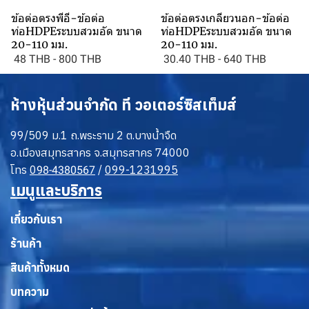
ข้อต่อตรงพีอี-ข้อต่อ
ข้อต่อตรงเกลียวนอก-ข้อต่อ
ท่อHDPEระบบสวมอัด ขนาด
ท่อHDPEระบบสวมอัด ขนาด
20-110 มม.
20-110 มม.
48 THB
-
800 THB
30.40 THB
-
640 THB
ห้างหุ้นส่วนจำกัด ที วอเตอร์ซิสเท็มส์
99/509 ม.1 ถ.พระราม 2 ต.บางน้ำจืด
อ.เมืองสมุทรสาคร จ.สมุทรสาคร 74000
โทร
0
/
099-1231995
98-4380567
เมนูและบริการ
เกี่ยวกับเรา
ร้านค้า
สินค้าทั้งหมด
บทความ