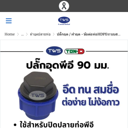
Home
...
ฝาอุดปลายท่อ
ปลั๊กอุด / ฝาอุด -ข้อต่อท่อHDPEระบบสวมอัด ขนาด 20-110 มม.