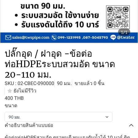
1/1
ปลั๊กอุด / ฝาอุด -ข้อต่อ
ท่อHDPEระบบสวมอัด ขนาด
20-110 มม.
SKU : 02-CBEC-090000
90 มม.
ขายแล้ว 0 ชิ้น
ยังไม่มีรีวิว
400 THB
ขนาด
90 มม.
คำอธิบายสินค้าแบบย่อ
ข้อต่อท่อHDPEสวมอัด ตราทนดี ทนแรงดันน้ำได้ 10 บาร์ ติด