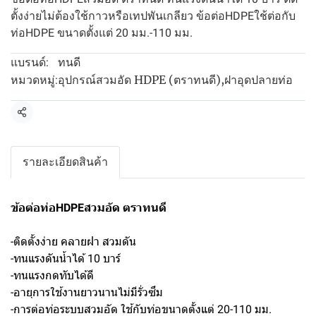
ตั้งง่ายไม่ต้องใช้กาวหรือเทปพันเกลียว ข้อต่อHDPEใช้ต่อกับ
ท่อHDPE ขนาดตั้งแต่ 20 มม.-110 มม.
ทนดี
แบรนด์:
อุปกรณ์สวมอัด HDPE (ตราทนดี)
,
ฝาอุดปลายท่อ
หมวดหมู่:
แชร์
รายละเอียดสินค้า
ข้อต่อท่อHDPEสวมอัด ตราทนดี
-ติดตั้งง่าย คลายฝา สวมดัน
-ทนแรงดันน้ำได้ 10 บาร์
-ทนแรงกดทับได้ดี
-อายุการใช้งานยาวนานไม่มีรั่วซึม
-การต่อท่อระบบสวมอัด ใช้กับท่อขนาดตั้งแต่ 20-110 มม.