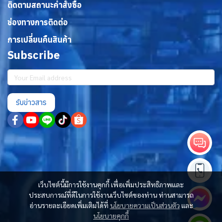
ติดตามสถานะคำสั่งซื้อ
ช่องทางการติดต่อ
การเปลี่ยนคืนสินค้า
Subscribe
รับข่าวสาร
เว็บไซต์นี้มีการใช้งานคุกกี้ เพื่อเพิ่มประสิทธิภาพและ
ประสบการณ์ที่ดีในการใช้งานเว็บไซต์ของท่าน ท่านสามารถ
อ่านรายละเอียดเพิ่มเติมได้ที่
นโยบายความเป็นส่วนตัว
และ
นโยบายคุกกี้