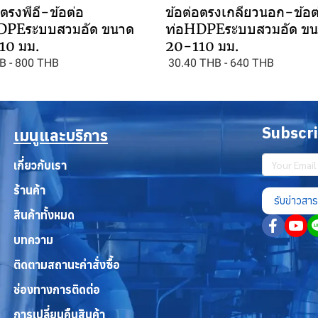
อตรงพีอี-ข้อต่อ
ข้อต่อตรงเกลียวนอก-ข้อต
DPEระบบสวมอัด ขนาด
ท่อHDPEระบบสวมอัด ข
10 มม.
20-110 มม.
B
-
800 THB
30.40 THB
-
640 THB
Subscr
เมนูและบริการ
เกี่ยวกับเรา
ร้านค้า
รับข่าวสาร
สินค้าทั้งหมด
บทความ
ติดตามสถานะคำสั่งซื้อ
ช่องทางการติดต่อ
การเปลี่ยนคืนสินค้า