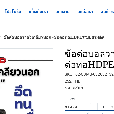
โปรโมชั่น
เกี่ยวกับเรา
บทความ
ติดต่อเรา
สินค้าข
ข้อต่อบอลวาล์วเกลียวนอก-ข้อต่อท่อHDPEระบบสวมอัด
ข้อต่อบอลว
ต่อท่อHDP
SKU : 02-CBMB-032032
32
252 THB
ขนาดสินค้า
32x1"
จำนวน