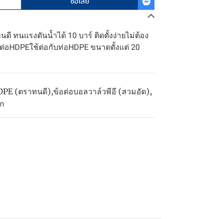
ซื้อเลย
ี ทนแรงดันน้ำได้ 10 บาร์ ติดตั้งง่ายไม่ต้อง
อต่อHDPEใช้ต่อกับท่อHDPE ขนาดตั้งแต่ 20
DPE (ตราทนดี)
,
ข้อต่อบอลวาล์วพีอี (สวมอัด)
,
อก