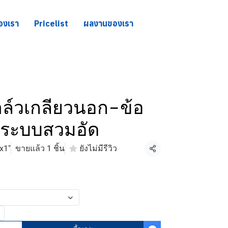
องเรา
Pricelist
ผลงานของเรา
าล์วเกลียวนอก-ข้อ
Eระบบสวมอัด
x1"
ขายแล้ว 1 ชิ้น
ยังไม่มีรีวิว
แชร์