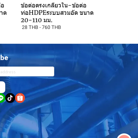
่อ
ข้อต่อตรงเกลียวใน-ข้อต่อ
นาด
ท่อHDPEระบบสวมอัด ขนาด
20-110 มม.
28 THB
-
760 THB
ibe