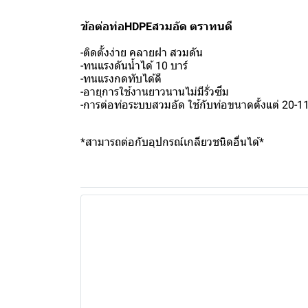
ข้อต่อท่อHDPEสวมอัด ตราทนดี
-ติดตั้งง่าย คลายฝา สวมดัน
-ทนแรงดันน้ำได้ 10 บาร์
-ทนแรงกดทับได้ดี
-อายุการใช้งานยาวนานไม่มีรั่วซึม
-การต่อท่อระบบสวมอัด ใช้กับท่อขนาดตั้งแต่ 20-1
*สามารถต่อกับอุปกรณ์เกลียวชนิดอื่นได้*