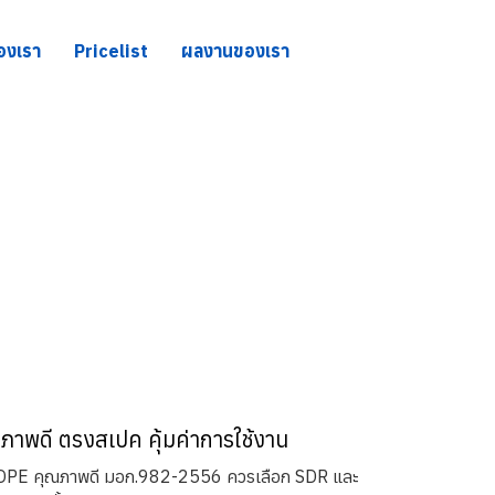
องเรา
Pricelist
ผลงานของเรา
ุณภาพดี ตรงสเปค คุ้มค่าการใช้งาน
อHDPE คุณภาพดี มอก.982-2556 ควรเลือก SDR และ