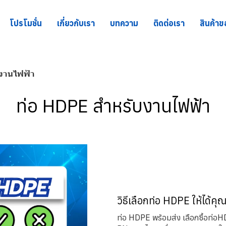
โปรโมชั่น
เกี่ยวกับเรา
บทความ
ติดต่อเรา
สินค้าข
บงานไฟฟ้า
ท่อ HDPE สำหรับงานไฟฟ้า
วิธีเลือกท่อ HDPE ให้ได้ค
ท่อ HDPE พร้อมส่ง เลือกซื้อท่