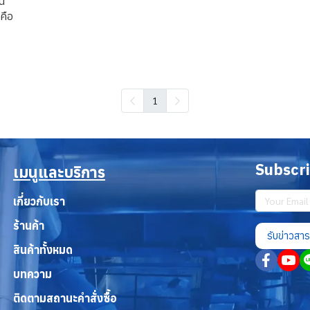
ุน
คือ
1
Subscr
เมนูและบริการ
เกี่ยวกับเรา
ร้านค้า
รับข่าวสาร
สินค้าทั้งหมด
บทความ
ติดตามสถานะคำสั่งซื้อ