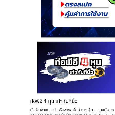
ท่อพีอี 4 หุน เท่ากับกี่นิ้ว
ถ้าเป็นช่างประปาหรือช่างสมัยก่อนๆนู้น เราคงคุ้นเค