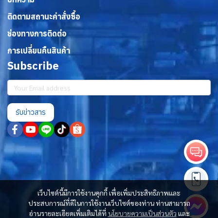
ติดตามสถานะคำสั่งซื้อ
ช่องทางการติดต่อ
การเปลี่ยนคืนสินค้า
Subscribe
รับข่าวสาร
เว็บไซต์นี้มีการใช้งานคุกกี้ เพื่อเพิ่มประสิทธิภาพและ
ประสบการณ์ที่ดีในการใช้งานเว็บไซต์ของท่าน ท่านสามารถ
อ่านรายละเอียดเพิ่มเติมได้ที่
นโยบายความเป็นส่วนตัว
และ