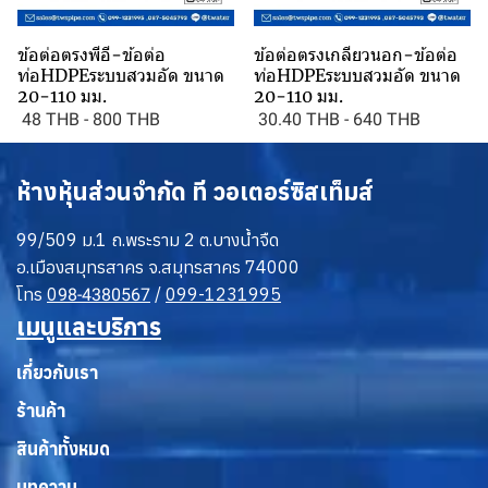
ข้อต่อตรงพีอี-ข้อต่อ
ข้อต่อตรงเกลียวนอก-ข้อต่อ
ท่อHDPEระบบสวมอัด ขนาด
ท่อHDPEระบบสวมอัด ขนาด
20-110 มม.
20-110 มม.
48 THB
-
800 THB
30.40 THB
-
640 THB
ห้างหุ้นส่วนจำกัด ที วอเตอร์ซิสเท็มส์
99/509 ม.1 ถ.พระราม 2 ต.บางน้ำจืด
อ.เมืองสมุทรสาคร จ.สมุทรสาคร 74000
โทร
0
/
099-1231995
98-4380567
เมนูและบริการ
เกี่ยวกับเรา
ร้านค้า
สินค้าทั้งหมด
บทความ