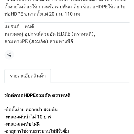
ตั้งง่ายไม่ต้องใช้กาวหรือเทปพันเกลียว ข้อต่อHDPEใช้ต่อกับ
ท่อHDPE ขนาดตั้งแต่ 20 มม.-110 มม.
ทนดี
แบรนด์:
อุปกรณ์สวมอัด HDPE (ตราทนดี)
,
หมวดหมู่:
สามทางPE (สวมอัด)
,
สามทางพีอี
แชร์
รายละเอียดสินค้า
ข้อต่อท่อHDPEสวมอัด ตราทนดี
-ติดตั้งง่าย คลายฝา สวมดัน
-ทนแรงดันน้ำได้ 10 บาร์
-ทนแรงกดทับได้ดี
-อายุการใช้งานยาวนานไม่มีรั่วซึม