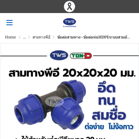
Home
...
สามทางพีอี
ข้อต่อสามทาง-ข้อต่อท่อHDPEระบบสวมอัด ขนาด 20-110 มม.